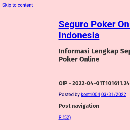
Skip to content
Seguro Poker On
Indonesia
Informasi Lengkap Se
Poker Online
OIP - 2022-04-01T101611.2
Posted by
kontri004
03/31/2022
Post navigation
R (52)