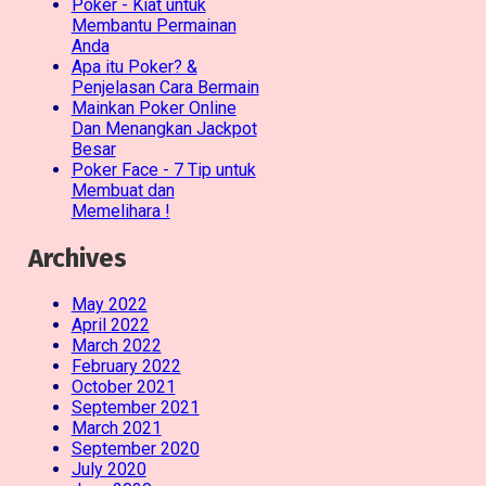
Poker - Kiat untuk
Membantu Permainan
Anda
Apa itu Poker? &
Penjelasan Cara Bermain
Mainkan Poker Online
Dan Menangkan Jackpot
Besar
Poker Face - 7 Tip untuk
Membuat dan
Memelihara !
Archives
May 2022
April 2022
March 2022
February 2022
October 2021
September 2021
March 2021
September 2020
July 2020