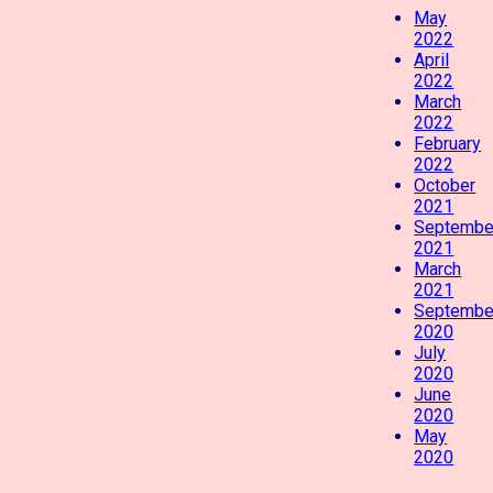
May
2022
April
2022
March
2022
February
2022
October
2021
Septembe
2021
March
2021
Septembe
2020
July
2020
June
2020
May
2020