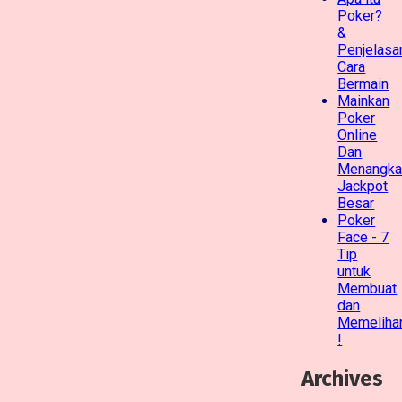
Poker?
&
Penjelasa
Cara
Bermain
Mainkan
Poker
Online
Dan
Menangka
Jackpot
Besar
Poker
Face - 7
Tip
untuk
Membuat
dan
Memeliha
!
Archives