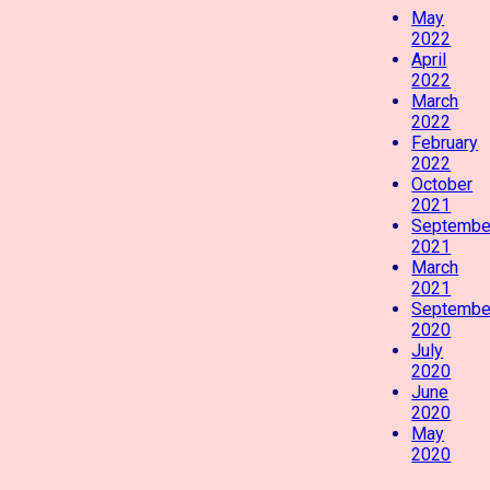
May
2022
April
2022
March
2022
February
2022
October
2021
Septembe
2021
March
2021
Septembe
2020
July
2020
June
2020
May
2020