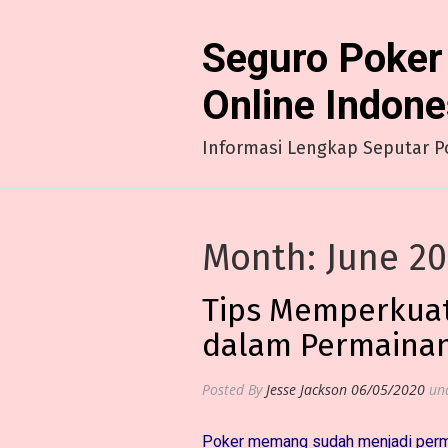
Skip
to
Seguro Poker
content
Online Indone
Informasi Lengkap Seputar P
Month:
June 2
Tips Memperkua
dalam Permaina
Posted By
Jesse Jackson
06/05/2020
un
Poker memang sudah menjadi permai