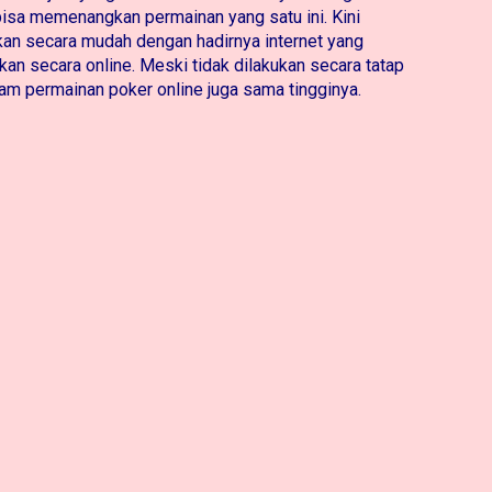
bisa memenangkan permainan yang satu ini. Kini
kan secara mudah dengan hadirnya internet yang
an secara online. Meski tidak dilakukan secara tatap
lam permainan poker online juga sama tingginya.