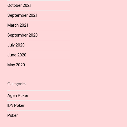
October 2021
September 2021
March 2021
September 2020
July 2020
June 2020
May 2020
Categories
Agen Poker
IDN Poker
Poker