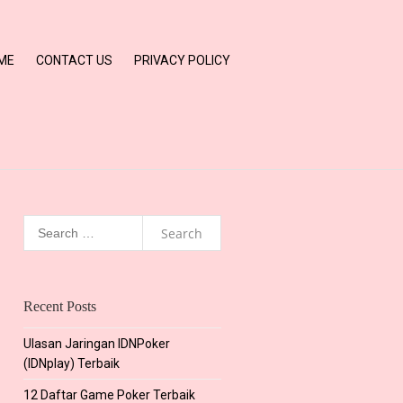
ME
CONTACT US
PRIVACY POLICY
Search
for:
Recent Posts
Ulasan Jaringan IDNPoker
(IDNplay) Terbaik
12 Daftar Game Poker Terbaik