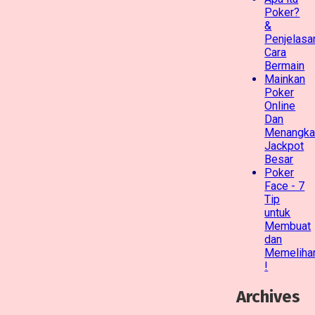
Poker?
&
Penjelasa
Cara
Bermain
Mainkan
Poker
Online
Dan
Menangka
Jackpot
Besar
Poker
Face - 7
Tip
untuk
Membuat
dan
Memeliha
!
Archives