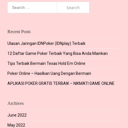
Search
for:
Recent Posts
Ulasan Jaringan IDNPoker (IDNplay) Terbaik
12 Daftar Game Poker Terbaik Yang Bisa Anda Mainkan
Tips Terbaik Bermain Texas Hold Em Online
Poker Online – Hasilkan Uang Dengan Bermain
APLIKASI POKER GRATIS TERBAIK – NIKMATI GAME ONLINE
Archives
June 2022
May 2022