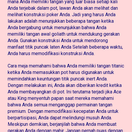
mana Anda memiliki tangan yang luar biasa setiap kali
Anda terjebak dalam pot, lawan Anda akan melihat dan
melihat konstruksi poker Anda. Jadi yang harus Anda
lakukan adalah menunjukkan beberapa tangan ketika
Anda bergabung untuk menunjukkan bahwa Anda
memiliki tangan awal goliath untuk mendukung gerakan
Anda. Gunakan konstruksi Anda untuk mendorong
manfaat titik puncak laten Anda Setelah beberapa waktu,
Anda harus memodifikasi konstruksi Anda.
Cara meja memahami bahwa Anda memiliki tangan titanic
ketika Anda memasukkan pot harus digunakan untuk
memindahkan keuntungan titik puncak inert Anda.
Dengan melakukan ini, Anda akan diberikan kredit ketika
Anda membayangkan di pot. Ini terutama terjadi jika Ace
atau King menyentuh papan saat mereka memahami
bahwa Anda semua menganggap permainan tangan
premium. Dengan memodifikasi kecepatan Anda untuk
berpartisipasi, Anda dapat melindungi musuh Anda.
Meskipun demikian, berjanjilah bahwa Anda membuat
gerakan Anda dengan mahir. Jangan pernah puas dengan