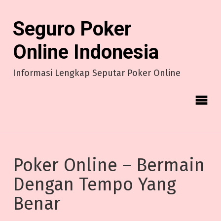
Skip
to
Seguro Poker
content
Online Indonesia
Informasi Lengkap Seputar Poker Online
Poker Online – Bermain
Dengan Tempo Yang
Benar