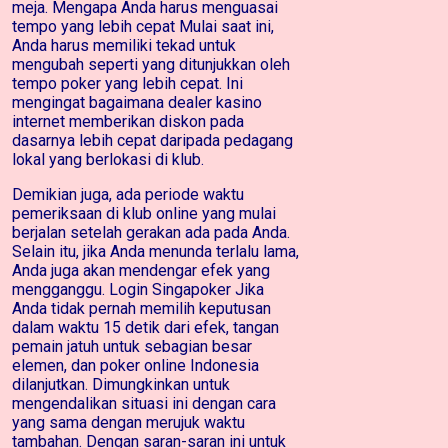
meja. Mengapa Anda harus menguasai
tempo yang lebih cepat Mulai saat ini,
Anda harus memiliki tekad untuk
mengubah seperti yang ditunjukkan oleh
tempo poker yang lebih cepat. Ini
mengingat bagaimana dealer kasino
internet memberikan diskon pada
dasarnya lebih cepat daripada pedagang
lokal yang berlokasi di klub.
Demikian juga, ada periode waktu
pemeriksaan di klub online yang mulai
berjalan setelah gerakan ada pada Anda.
Selain itu, jika Anda menunda terlalu lama,
Anda juga akan mendengar efek yang
mengganggu. Login Singapoker Jika
Anda tidak pernah memilih keputusan
dalam waktu 15 detik dari efek, tangan
pemain jatuh untuk sebagian besar
elemen, dan poker online Indonesia
dilanjutkan. Dimungkinkan untuk
mengendalikan situasi ini dengan cara
yang sama dengan merujuk waktu
tambahan. Dengan saran-saran ini untuk