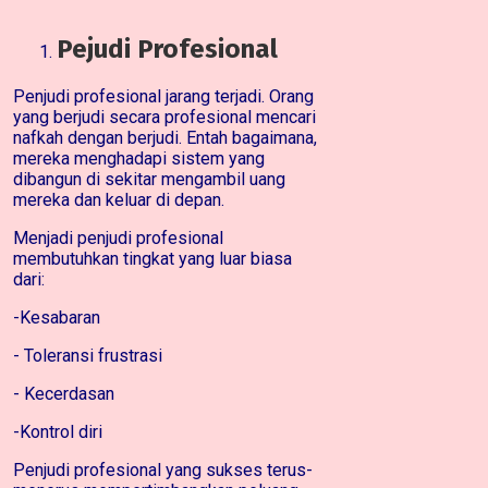
Pejudi Profesional
Penjudi profesional jarang terjadi. Orang
yang berjudi secara profesional mencari
nafkah dengan berjudi. Entah bagaimana,
mereka menghadapi sistem yang
dibangun di sekitar mengambil uang
mereka dan keluar di depan.
Menjadi penjudi profesional
membutuhkan tingkat yang luar biasa
dari:
-Kesabaran
- Toleransi frustrasi
- Kecerdasan
-Kontrol diri
Penjudi profesional yang sukses terus-