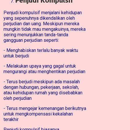
Penjudi Kompulsif
Penjudi kompulsif menjalani kehidupan
yang sepenuhnya dikendalikan oleh
perjudian dan uang. Meskipun mereka
mungkin tidak mau mengakuinya, mereka
sering menunjukkan tanda-tanda
gangguan perjudian seperti:
- Menghabiskan terlalu banyak waktu
untuk berjudi
- Melakukan upaya yang gagal untuk
mengurangi atau menghentikan perjudian
- Terus berjudi meskipun ada masalah
dengan hubungan, pekerjaan, sekolah,
atau kehidupan rumah yang disebabkan
oleh perjudian
- Terus mengejar kemenangan berikutnya
untuk mengkompensasi kekalahan
terakhir
Penjudi kompulsif biasanya