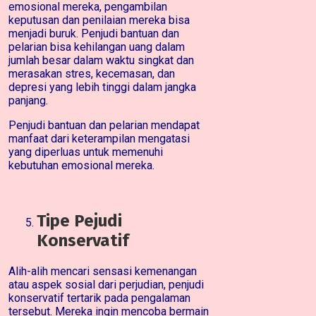
emosional mereka, pengambilan
keputusan dan penilaian mereka bisa
menjadi buruk. Penjudi bantuan dan
pelarian bisa kehilangan uang dalam
jumlah besar dalam waktu singkat dan
merasakan stres, kecemasan, dan
depresi yang lebih tinggi dalam jangka
panjang.
Penjudi bantuan dan pelarian mendapat
manfaat dari keterampilan mengatasi
yang diperluas untuk memenuhi
kebutuhan emosional mereka.
Tipe Pejudi
Konservatif
Alih-alih mencari sensasi kemenangan
atau aspek sosial dari perjudian, penjudi
konservatif tertarik pada pengalaman
tersebut. Mereka ingin mencoba bermain