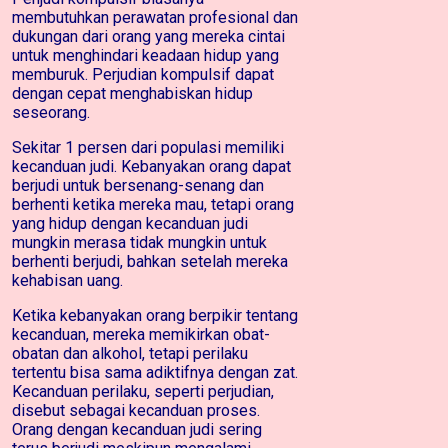
membutuhkan perawatan profesional dan
dukungan dari orang yang mereka cintai
untuk menghindari keadaan hidup yang
memburuk. Perjudian kompulsif dapat
dengan cepat menghabiskan hidup
seseorang.
Sekitar 1 persen dari populasi memiliki
kecanduan judi. Kebanyakan orang dapat
berjudi untuk bersenang-senang dan
berhenti ketika mereka mau, tetapi orang
yang hidup dengan kecanduan judi
mungkin merasa tidak mungkin untuk
berhenti berjudi, bahkan setelah mereka
kehabisan uang.
Ketika kebanyakan orang berpikir tentang
kecanduan, mereka memikirkan obat-
obatan dan alkohol, tetapi perilaku
tertentu bisa sama adiktifnya dengan zat.
Kecanduan perilaku, seperti perjudian,
disebut sebagai kecanduan proses.
Orang dengan kecanduan judi sering