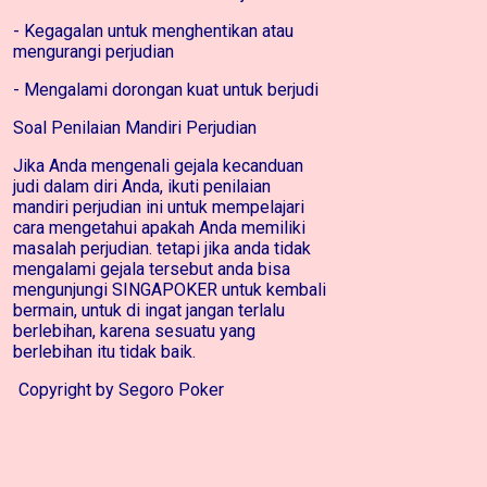
- Kegagalan untuk menghentikan atau
mengurangi perjudian
- Mengalami dorongan kuat untuk berjudi
Soal Penilaian Mandiri Perjudian
Jika Anda mengenali gejala kecanduan
judi dalam diri Anda, ikuti penilaian
mandiri perjudian ini untuk mempelajari
cara mengetahui apakah Anda memiliki
masalah perjudian. tetapi jika anda tidak
mengalami gejala tersebut anda bisa
mengunjungi SINGAPOKER untuk kembali
bermain, untuk di ingat jangan terlalu
berlebihan, karena sesuatu yang
berlebihan itu tidak baik.
Copyright by Segoro Poker