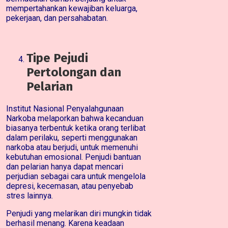
mempertahankan kewajiban keluarga,
pekerjaan, dan persahabatan.
Tipe Pejudi
Pertolongan dan
Pelarian
Institut Nasional Penyalahgunaan
Narkoba melaporkan bahwa kecanduan
biasanya terbentuk ketika orang terlibat
dalam perilaku, seperti menggunakan
narkoba atau berjudi, untuk memenuhi
kebutuhan emosional. Penjudi bantuan
dan pelarian hanya dapat mencari
perjudian sebagai cara untuk mengelola
depresi, kecemasan, atau penyebab
stres lainnya.
Penjudi yang melarikan diri mungkin tidak
berhasil menang. Karena keadaan