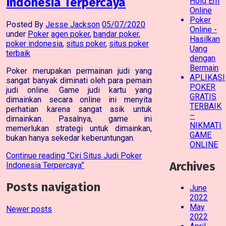
Indonesia Terpercaya
Hold Em
Online
Poker
Posted By
Jesse Jackson
05/07/2020
Online -
under
Poker
agen poker
,
bandar poker
,
Hasilkan
poker indonesia
,
situs poker
,
situs poker
Uang
terbaik
dengan
Bermain
Poker merupakan permainan judi yang
APLIKASI
sangat banyak diminati oleh para pemain
POKER
judi online. Game judi kartu yang
GRATIS
dimainkan secara online ini menyita
TERBAIK
perhatian karena sangat asik untuk
–
dimainkan. Pasalnya, game ini
NIKMATI
memerlukan strategi untuk dimainkan,
GAME
bukan hanya sekedar keberuntungan.
ONLINE
Continue reading
“Ciri Situs Judi Poker
Archives
Indonesia Terpercaya”
Posts navigation
June
2022
May
Newer posts
2022