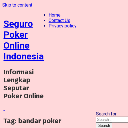
Skip to content
Home
Contact Us
Seguro
Privacy policy
Poker
Online
Indonesia
Informasi
Lengkap
Seputar
Poker Online
Search for:
Tag:
bandar poker