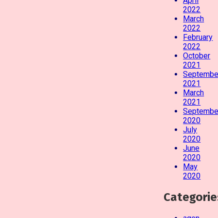
April
2022
March
2022
February
2022
October
2021
Septembe
2021
March
2021
Septembe
2020
July
2020
June
2020
May
2020
Categorie