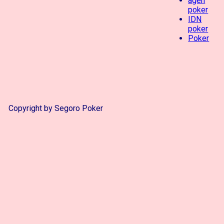
agen
poker
IDN
poker
Poker
Judi Online
Slot Online
Agen Togel
Copyright by Segoro Poker