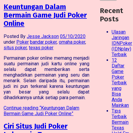
Keuntungan Dalam
Recent
Bermain Game Judi Poker
Posts
Online
Ulasan
Posted By
Jesse Jackson
05/10/2020
Jaringan
under
Poker
bandar poker
,
omaha poker
,
IDNPoker
situs poker
,
texas poker
(IDNplay)
Terbaik
Permainan poker online memang menjadi
12
suatu permainan judi kartu online yang
Daftar
selalu dapat memberikan serta
Game
menghadirkan permainan yang seru dan
Poker
menarik. Selain daripada itu, permainan
Terbaik
judi ini pun terkenal karena keuntungan
yang
yan besar yang selalu dapat
Bisa
dihadirkannya untuk setiap para pemain.
Anda
Mainkan
Continue reading
“Keuntungan Dalam
Tips
Bermain Game Judi Poker Online”
Terbaik
Bermain
Ciri Situs Judi Poker
Texas