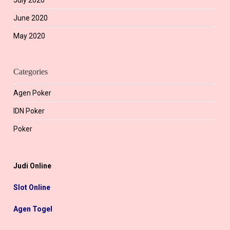
July 2020
June 2020
May 2020
Categories
Agen Poker
IDN Poker
Poker
Judi Online
Slot Online
Agen Togel