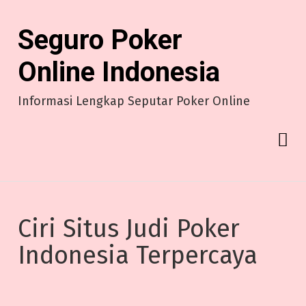
Skip
to
Seguro Poker
content
Online Indonesia
Informasi Lengkap Seputar Poker Online
Ciri Situs Judi Poker
Indonesia Terpercaya