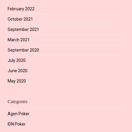
February 2022
October 2021
September 2021
March 2021
September 2020
July 2020
June 2020
May 2020
Categories
Agen Poker
IDN Poker