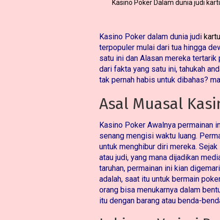
Kasino Poker Dalam dunia judi kartu
Kasino Poker dalam dunia judi
kartu
terpopuler mulai dari tua hingga de
satu ini dan Alasan mereka tertarik
dari fakta yang satu ini, tahukah a
tak pernah habis untuk dibahas? mar
Asal Muasal Kasi
Kasino Poker Awalnya permainan in
senang mengisi waktu luang. Permai
untuk menghibur diri mereka. Sejak 
atau judi, yang mana dijadikan med
taruhan, permainan ini kian digemar
adalah, saat itu untuk bermain poke
orang bisa menukarnya dalam bentu
itu dengan barang atau benda-bend