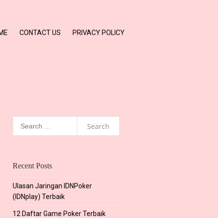
ME
CONTACT US
PRIVACY POLICY
Search
for:
Recent Posts
Ulasan Jaringan IDNPoker
(IDNplay) Terbaik
12 Daftar Game Poker Terbaik