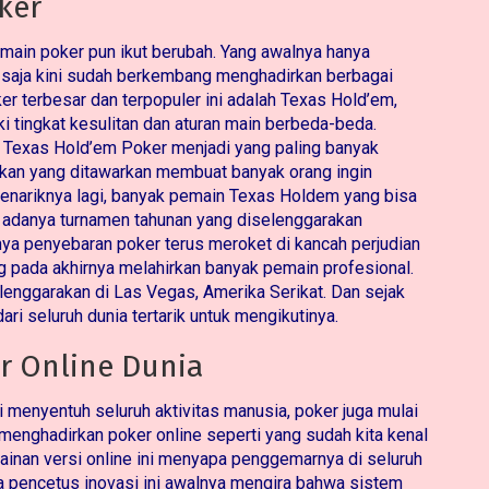
ker
main poker pun ikut berubah. Yang awalnya hanya
n saja kini sudah berkembang menghadirkan berbagai
oker terbesar dan terpopuler ini adalah Texas Hold’em,
i tingkat kesulitan dan aturan main berbeda-beda.
t, Texas Hold’em Poker menjadi yang paling banyak
ikan yang ditawarkan membuat banyak orang ingin
menariknya lagi, banyak pemain Texas Holdem yang bisa
ak adanya turnamen tahunan yang diselenggarakan
ya penyebaran poker terus meroket di kancah perjudian
ng pada akhirnya melahirkan banyak pemain profesional.
enggarakan di Las Vegas, Amerika Serikat. Dan sejak
ari seluruh dunia tertarik untuk mengikutinya.
r Online Dunia
 menyentuh seluruh aktivitas manusia, poker juga mulai
 menghadirkan poker online seperti yang sudah kita kenal
ainan versi online ini menyapa penggemarnya di seluruh
a pencetus inovasi ini awalnya mengira bahwa sistem