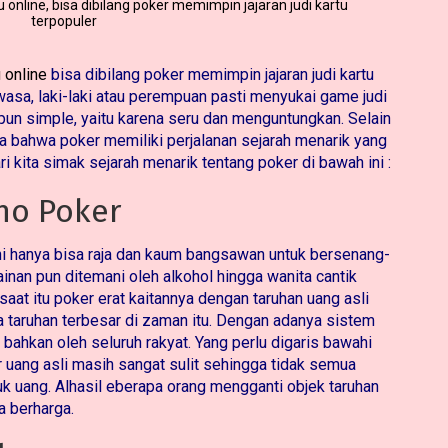
 online, bisa dibilang poker memimpin jajaran judi kartu
terpopuler
 online
bisa dibilang poker memimpin jajaran judi kartu
wasa, laki-laki atau perempuan pasti menyukai game judi
 pun simple, yaitu karena seru dan menguntungkan. Selain
nda bahwa poker memiliki perjalanan sejarah menarik yang
i kita simak sejarah menarik tentang poker di bawah ini :
no Poker
i hanya bisa raja dan kaum bangsawan untuk bersenang-
nan pun ditemani oleh alkohol hingga wanita cantik
saat itu poker erat kaitannya dengan taruhan uang asli
ia taruhan terbesar di zaman itu. Dengan adanya sistem
i bahkan oleh seluruh rakyat. Yang perlu digaris bawahi
r uang asli masih sangat sulit sehingga tidak semua
k uang. Alhasil eberapa orang mengganti objek taruhan
a berharga.