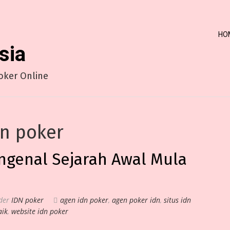
HO
sia
oker Online
dn poker
ngenal Sejarah Awal Mula
der
IDN poker
agen idn poker
,
agen poker idn
,
situs idn
aik
,
website idn poker