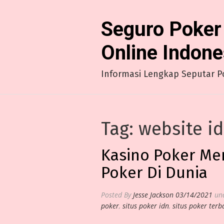
Skip
to
Seguro Poker
content
Online Indone
Informasi Lengkap Seputar P
Tag:
website i
Kasino Poker Me
Poker Di Dunia
Posted By
Jesse Jackson
03/14/2021
un
poker
,
situs poker idn
,
situs poker terb