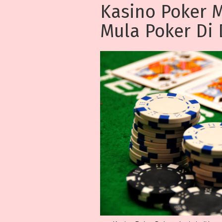
Kasino Poker 
Mula Poker Di