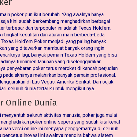
ker
main poker pun ikut berubah. Yang awalnya hanya
n saja kini sudah berkembang menghadirkan berbagai
oker terbesar dan terpopuler ini adalah Texas Hold’em,
i tingkat kesulitan dan aturan main berbeda-beda.
t, Texas Hold’em Poker menjadi yang paling banyak
ikan yang ditawarkan membuat banyak orang ingin
menariknya lagi, banyak pemain Texas Holdem yang bisa
ak adanya turnamen tahunan yang diselenggarakan
ya penyebaran poker terus meroket di kancah perjudian
ng pada akhirnya melahirkan banyak pemain profesional.
enggarakan di Las Vegas, Amerika Serikat. Dan sejak
ari seluruh dunia tertarik untuk mengikutinya.
r Online Dunia
 menyentuh seluruh aktivitas manusia, poker juga mulai
 menghadirkan poker online seperti yang sudah kita kenal
ainan versi online ini menyapa penggemarnya di seluruh
a pencetus inovasi ini awalnya mengira bahwa sistem