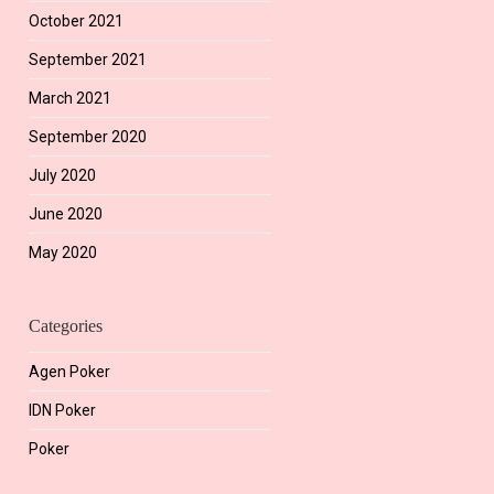
October 2021
September 2021
March 2021
September 2020
July 2020
June 2020
May 2020
Categories
Agen Poker
IDN Poker
Poker