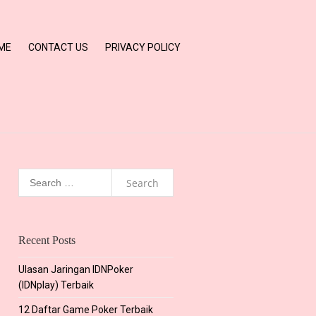
ME
CONTACT US
PRIVACY POLICY
Search
for:
Recent Posts
Ulasan Jaringan IDNPoker
(IDNplay) Terbaik
12 Daftar Game Poker Terbaik