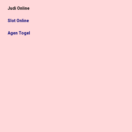
Judi Online
Slot Online
Agen Togel